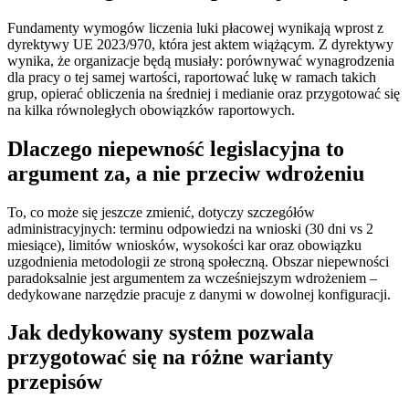
Fundamenty wymogów liczenia luki płacowej wynikają wprost z
dyrektywy UE 2023/970, która jest aktem wiążącym. Z dyrektywy
wynika, że organizacje będą musiały: porównywać wynagrodzenia
dla pracy o tej samej wartości, raportować lukę w ramach takich
grup, opierać obliczenia na średniej i medianie oraz przygotować się
na kilka równoległych obowiązków raportowych.
Dlaczego niepewność legislacyjna to
argument za, a nie przeciw wdrożeniu
To, co może się jeszcze zmienić, dotyczy szczegółów
administracyjnych: terminu odpowiedzi na wnioski (30 dni vs 2
miesiące), limitów wniosków, wysokości kar oraz obowiązku
uzgodnienia metodologii ze stroną społeczną. Obszar niepewności
paradoksalnie jest argumentem za wcześniejszym wdrożeniem –
dedykowane narzędzie pracuje z danymi w dowolnej konfiguracji.
Jak dedykowany system pozwala
przygotować się na różne warianty
przepisów