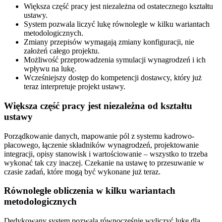
Większa część pracy jest niezależna od ostatecznego kształtu
ustawy.
System pozwala liczyć lukę równolegle w kilku wariantach
metodologicznych.
Zmiany przepisów wymagają zmiany konfiguracji, nie
założeń całego projektu.
Możliwość przeprowadzenia symulacji wynagrodzeń i ich
wpływu na lukę.
Wcześniejszy dostęp do kompetencji dostawcy, który już
teraz interpretuje projekt ustawy.
Większa część pracy jest niezależna od kształtu
ustawy
Porządkowanie danych, mapowanie pól z systemu kadrowo-
płacowego, łączenie składników wynagrodzeń, projektowanie
integracji, opisy stanowisk i wartościowanie – wszystko to trzeba
wykonać tak czy inaczej. Czekanie na ustawę to przesuwanie w
czasie zadań, które mogą być wykonane już teraz.
Równoległe obliczenia w kilku wariantach
metodologicznych
Dedykowany system pozwala równocześnie wyliczyć lukę dla