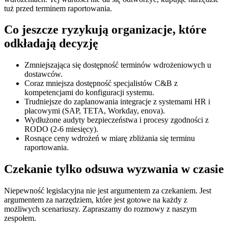
tuż przed terminem raportowania.
Co jeszcze ryzykują organizacje, które
odkładają decyzję
Zmniejszająca się dostępność terminów wdrożeniowych u
dostawców.
Coraz mniejsza dostępność specjalistów C&B z
kompetencjami do konfiguracji systemu.
Trudniejsze do zaplanowania integracje z systemami HR i
płacowymi (SAP, TETA, Workday, enova).
Wydłużone audyty bezpieczeństwa i procesy zgodności z
RODO (2-6 miesięcy).
Rosnące ceny wdrożeń w miarę zbliżania się terminu
raportowania.
Czekanie tylko odsuwa wyzwania w czasie
Niepewność legislacyjna nie jest argumentem za czekaniem. Jest
argumentem za narzędziem, które jest gotowe na każdy z
możliwych scenariuszy. Zapraszamy do rozmowy z naszym
zespołem.